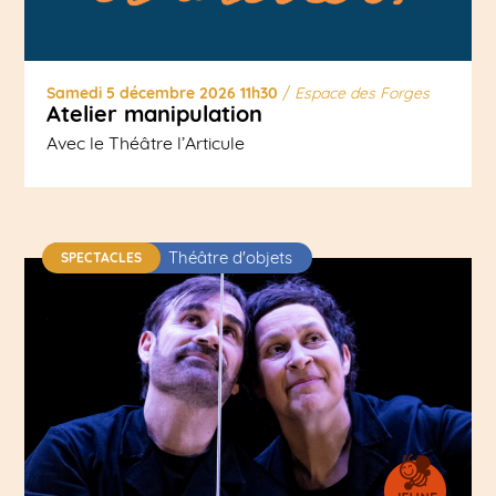
Samedi 5 décembre 2026 11h30
/
Espace des Forges
Atelier manipulation
Avec le Théâtre l’Articule
Théâtre d'objets
SPECTACLES