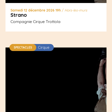
Samedi 12 décembre 2026 19h
/
Hors-les-murs
Strano
Compagnie Cirque Trottola
Cirque
SPECTACLES