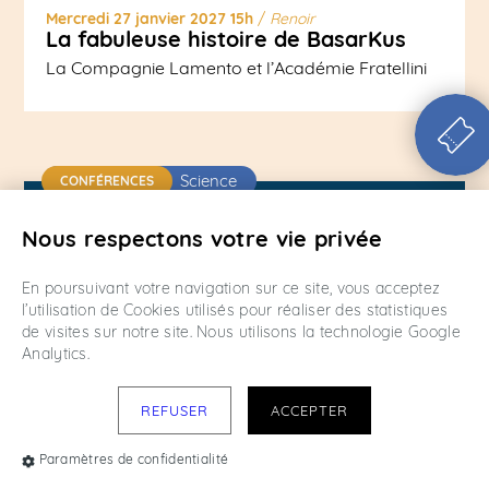
Mercredi 27 janvier 2027 15h
/
Renoir
La fabuleuse histoire de BasarKus
La Compagnie Lamento et l’Académie Fratellini
Science
CONFÉRENCES
Nous respectons votre vie privée
En poursuivant votre navigation sur ce site, vous acceptez
l’utilisation de Cookies utilisés pour réaliser des statistiques
de visites sur notre site. Nous utilisons la technologie Google
Analytics.
REFUSER
ACCEPTER
Paramètres de confidentialité