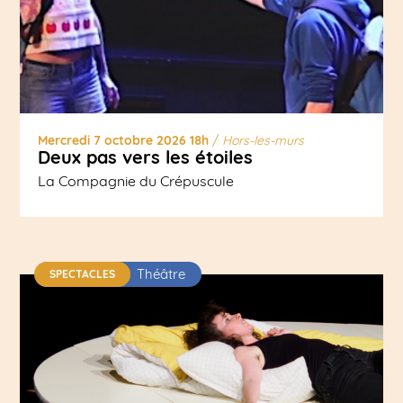
Mercredi 7 octobre 2026 18h
/
Hors-les-murs
Deux pas vers les étoiles
La Compagnie du Crépuscule
Théâtre
SPECTACLES