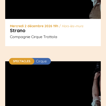
Mercredi 2 décembre 2026 19h
/
Hors-les-murs
Strano
Compagnie Cirque Trottola
Cirque
SPECTACLES