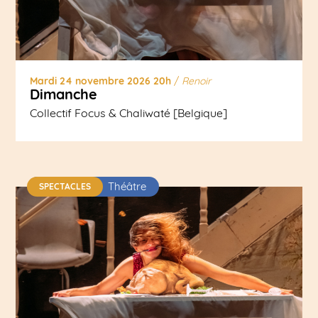
Mardi 24 novembre 2026 20h
/
Renoir
Dimanche
Collectif Focus & Chaliwaté [Belgique]
Théâtre
SPECTACLES