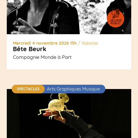
Mercredi 4 novembre 2026 15h
/
Rabelais
Bête Beurk
Compagnie Monde à Part
Arts Graphiques Musique
SPECTACLES