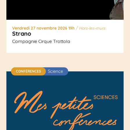
Vendredi 27 novembre 2026 19h
/
Hors-les-murs
Strano
Compagnie Cirque Trottola
Science
CONFÉRENCES