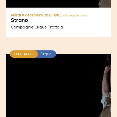
Mardi 8 décembre 2026 19h
/
Hors-les-murs
Strano
Compagnie Cirque Trottola
Cirque
SPECTACLES