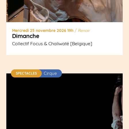
Mercredi 25 novembre 2026 19h
/
Renoir
Dimanche
Collectif Focus & Chaliwaté [Belgique]
Cirque
SPECTACLES