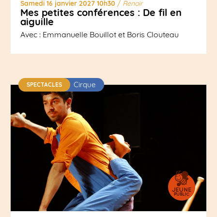
Samedi 16 janvier 2027 10h30
/
Renoir
Mes petites conférences : De fil en
aiguille
Avec : Emmanuelle Bouillot et Boris Clouteau
Cirque
SPECTACLES