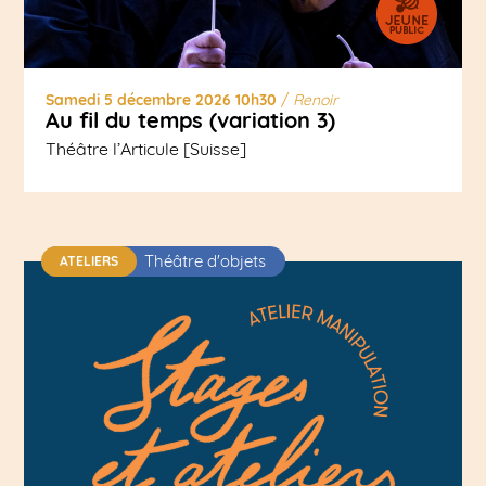
Samedi 5 décembre 2026 10h30
/
Renoir
Au fil du temps (variation 3)
Théâtre l’Articule [Suisse]
Théâtre d'objets
ATELIERS