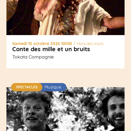
Samedi 10 octobre 2026 10h30
/
Hors-les-murs
Conte des mille et un bruits
Tokata Compagnie
Musique
SPECTACLES