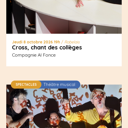
Jeudi 8 octobre 2026 19h
/
Rabelais
Cross, chant des collèges
Compagnie Al Fonce
Théâtre musical
SPECTACLES