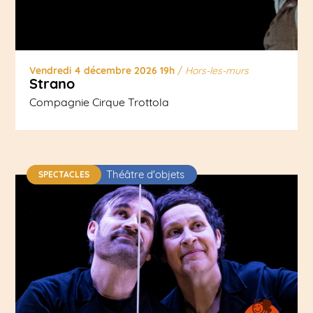
Vendredi 4 décembre 2026 19h
/
Hors-les-murs
Strano
Compagnie Cirque Trottola
Théâtre d'objets
SPECTACLES