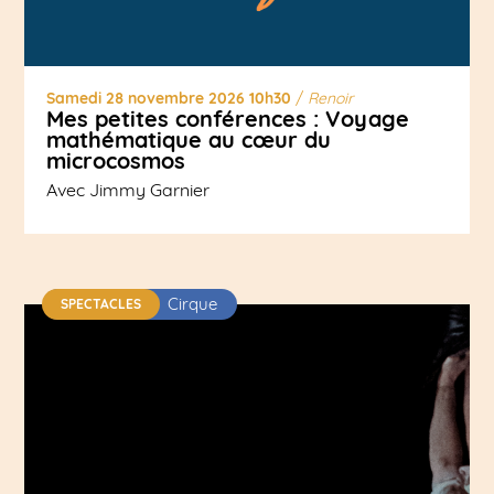
Samedi 28 novembre 2026 10h30
/
Renoir
Mes petites conférences : Voyage
mathématique au cœur du
microcosmos
Avec Jimmy Garnier
Cirque
SPECTACLES