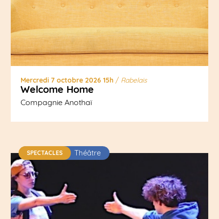
Mercredi 7 octobre 2026 15h
/
Rabelais
Welcome Home
Compagnie Anothaï
Théâtre
SPECTACLES