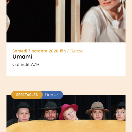
Samedi 3 octobre 2026 15h
/
Renoir
Umami
Collectif A/R
Danse
SPECTACLES