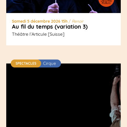
Samedi 5 décembre 2026 15h
/
Renoir
Au fil du temps (variation 3)
Théâtre l’Articule [Suisse]
Cirque
SPECTACLES