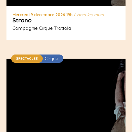
Mercredi 9 décembre 2026 19h
/
Hors-les-murs
Strano
Compagnie Cirque Trottola
Cirque
SPECTACLES