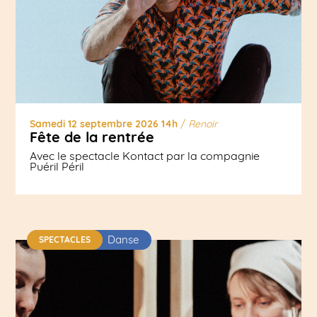
Samedi 12 septembre 2026 14h
/
Renoir
Fête de la rentrée
Avec le spectacle Kontact par la compagnie
Puéril Péril
Danse
SPECTACLES