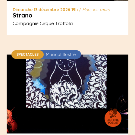
Dimanche 13 décembre 2026 19h
/
Hors-les-murs
Strano
Compagnie Cirque Trottola
Musical illustré
SPECTACLES