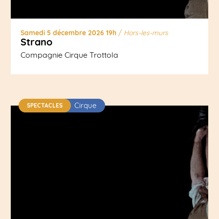
Samedi 5 décembre 2026 19h
/
Hors-les-murs
Strano
Compagnie Cirque Trottola
Cirque
SPECTACLES