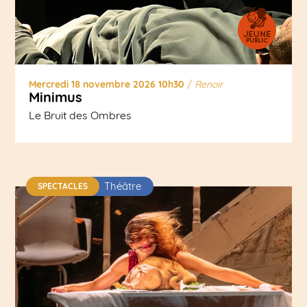
Mercredi 18 novembre 2026 10h30
/
Renoir
Minimus
Le Bruit des Ombres
Théâtre
SPECTACLES