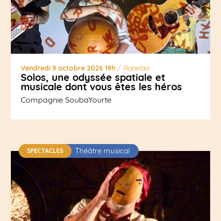
Vendredi 9 octobre 2026 19h
/
Rabelais
Solos, une odyssée spatiale et
musicale dont vous êtes les héros
Compagnie SoubaYourte
Théâtre musical
SPECTACLES