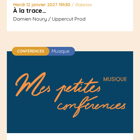
Mardi 12 janvier 2027 19h30
/
Rabelais
À la trace…
Damien Noury / Uppercut Prod
Musique
CONFÉRENCES