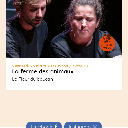
Vendredi 26 mars 2027 19h30
/
Rabelais
La ferme des animaux
La Fleur du boucan
Facebook
Instagram