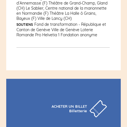
d’Annemasse (F) Théâtre de Grand-Champ, Gland
(CH) Le Sablier, Centre national de la marionnette
en Normandie (F) Théâtre La Halle ô Grains,
Bayeux (F) Ville de Lancy (CH)
Fond de transformation - République et
SOUTIENS
Canton de Genève Ville de Genève Loterie
Romande Pro Helvetia 1 Fondation anonyme
ACHETER UN BILLET
Billetterie