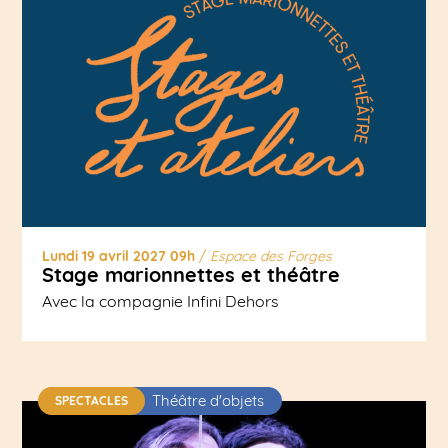
Lundi 19 avril 2027 09h
/
Espace des Forges
Stage marionnettes et théâtre
Avec la compagnie Infini Dehors
Théâtre d'objets
SPECTACLES