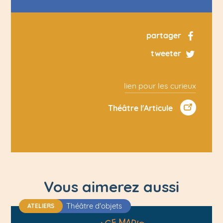
partager
tweeter
lien pour les curieux
Théâtre l'Articule
Vous aimerez aussi
Théâtre d'objets
ATELIERS