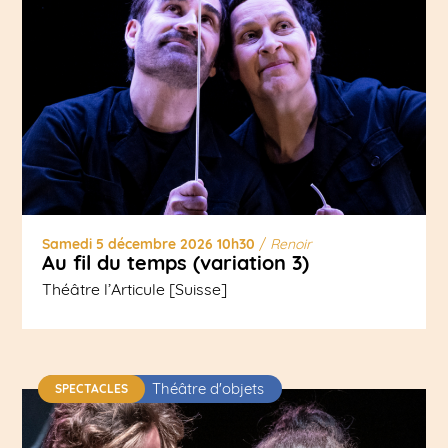
Samedi 5 décembre 2026 10h30
/
Renoir
Au fil du temps (variation 3)
Théâtre l’Articule [Suisse]
Théâtre d'objets
SPECTACLES