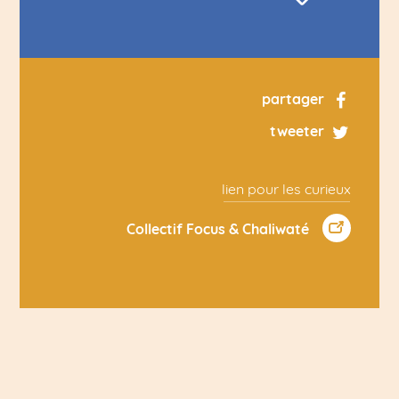
partager
tweeter
lien pour les curieux
Collectif Focus & Chaliwaté