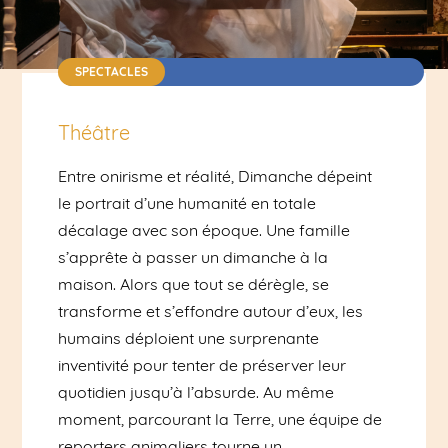
SPECTACLES
Théâtre / Dès 8 ans | Durée : 1h10 | 10€
Théâtre
Entre onirisme et réalité, Dimanche dépeint
le portrait d’une humanité en totale
décalage avec son époque. Une famille
s’apprête à passer un dimanche à la
maison. Alors que tout se dérègle, se
transforme et s’effondre autour d’eux, les
humains déploient une surprenante
inventivité pour tenter de préserver leur
quotidien jusqu’à l’absurde. Au même
moment, parcourant la Terre, une équipe de
reporters animaliers tourne un