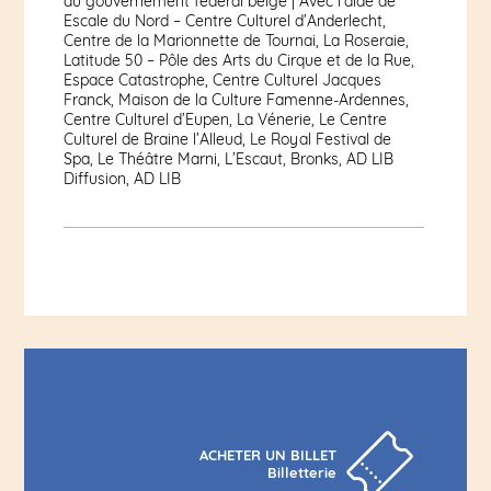
du gouvernement fédéral belge | Avec l’aide de
Escale du Nord – Centre Culturel d’Anderlecht,
Centre de la Marionnette de Tournai, La Roseraie,
Latitude 50 – Pôle des Arts du Cirque et de la Rue,
Espace Catastrophe, Centre Culturel Jacques
Franck, Maison de la Culture Famenne-Ardennes,
Centre Culturel d’Eupen, La Vénerie, Le Centre
Culturel de Braine l’Alleud, Le Royal Festival de
Spa, Le Théâtre Marni, L’Escaut, Bronks, AD LIB
Diffusion, AD LIB
ACHETER UN BILLET
Billetterie