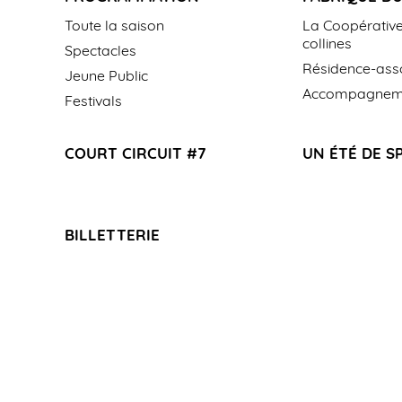
Toute la saison
La Coopérative
collines
Spectacles
Résidence-asso
Jeune Public
Accompagneme
Festivals
COURT CIRCUIT #7
UN ÉTÉ DE S
BILLETTERIE