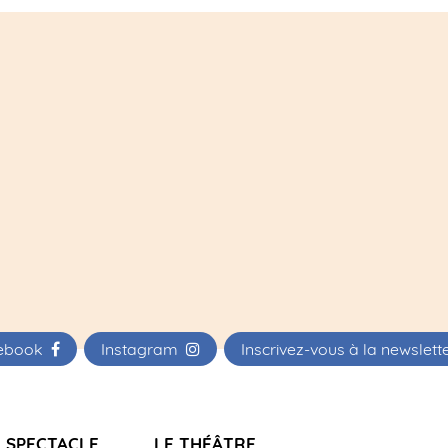
ebook
Instagram
Inscrivez-vous à la newslet
 SPECTACLE
LE THÉÂTRE