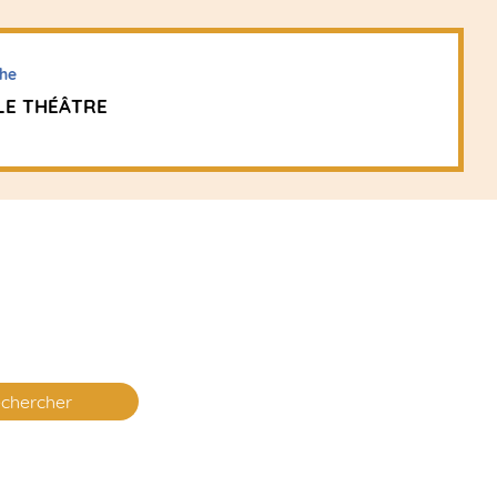
he
LE THÉÂTRE