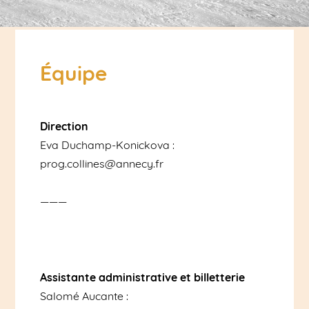
Équipe
Direction
Eva Duchamp-Konickova :
prog.collines@annecy.fr
———
Assistante administrative et billetterie
Salomé Aucante :