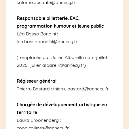
salome.aucante@annecy.fr
Responsable billetterie, EAC,
programmation humour et jeune public
Léa Basso Bondini :
lea.bassobondini@annecy.fr
(remplacée par Julien Albarelli mars-juillet
2026 : julien.albarelli@annecy.fr)
Régisseur général
Thierry Bastard : thierry.bastard@annecy.fr
Chargée de développement artistique en
territoire
Laura Croonenberg :
coop.collines@annecy.fr