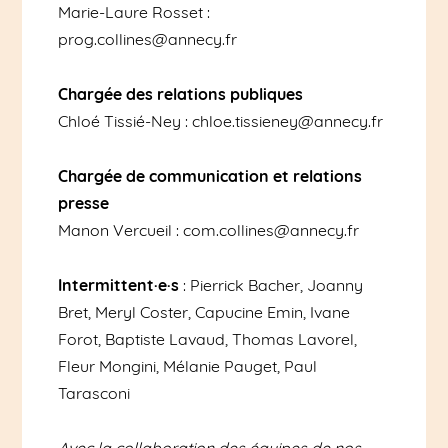
Marie-Laure Rosset :
prog.collines@annecy.fr
Chargée des relations publiques
Chloé Tissié-Ney : chloe.tissieney@annecy.fr
Chargée de communication et relations
presse
Manon Vercueil : com.collines@annecy.fr
Intermittent·e·s
: Pierrick Bacher, Joanny
Bret, Meryl Coster, Capucine Emin, Ivane
Forot, Baptiste Lavaud, Thomas Lavorel,
Fleur Mongini, Mélanie Pauget, Paul
Tarasconi