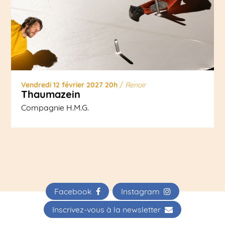
Vendredi 12 février 2027 20h
/
Renoir
Thaumazein
Compagnie H.M.G.
Facebook
Instagram
Inscrivez-vous à la newsletter