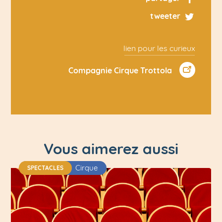
tweeter
lien pour les curieux
Compagnie Cirque Trottola
Vous aimerez aussi
Cirque
SPECTACLES