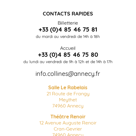
CONTACTS RAPIDES
Billetterie
+33 (0)4 85 46 75 81
du mardi au vendredi de 14h à 18h
Accueil
+33 (0)4 85 46 75 80
du lundi au vendredi de 9h à 12h et de 14h à 17h
info.collines@annecy.fr
Salle Le Rabelais
21 Route de Frangy
Meythet
74960 Annecy
Théâtre Renoir
12 Avenue Auguste Renoir
Cran-Gevrier
74960 Annecy