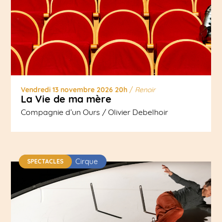
Vendredi 13 novembre 2026 20h
/
Renoir
La Vie de ma mère
Compagnie d’un Ours / Olivier Debelhoir
Cirque
SPECTACLES