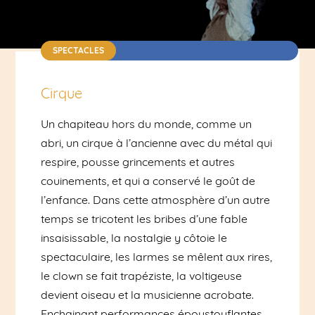
SPECTACLES
Cirque / Chapiteau - Annecy centre | Dès 10 ans
| Durée : 1h25 | 15€
Cirque
Un chapiteau hors du monde, comme un
abri, un cirque à l’ancienne avec du métal qui
respire, pousse grincements et autres
couinements, et qui a conservé le goût de
l’enfance. Dans cette atmosphère d’un autre
temps se tricotent les bribes d’une fable
insaisissable, la nostalgie y côtoie le
spectaculaire, les larmes se mêlent aux rires,
le clown se fait trapéziste, la voltigeuse
devient oiseau et la musicienne acrobate.
Enchainant performances époustouflantes