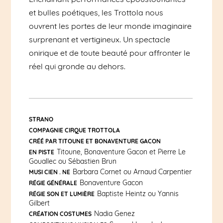
et bulles poétiques, les Trottola nous
ouvrent les portes de leur monde imaginaire
surprenant et vertigineux. Un spectacle
onirique et de toute beauté pour affronter le
réel qui gronde au dehors.
STRANO
COMPAGNIE CIRQUE TROTTOLA
CRÉÉ PAR TITOUNE ET BONAVENTURE GACON
Titoune, Bonaventure Gacon et Pierre Le
EN PISTE
Gouallec ou Sébastien Brun
Barbara Cornet ou Arnaud Carpentier
MUSI CIEN . NE
Bonaventure Gacon
RÉGIE GÉNÉRALE
Baptiste Heintz ou Yannis
RÉGIE SON ET LUMIÈRE
Gilbert
Nadia Genez
CRÉATION COSTUMES