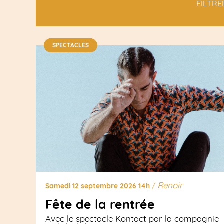
FILTRE
SPECTACLES
Renoir
Samedi 12 septembre 2026 14h
/
Fête de la rentrée
Avec le spectacle Kontact par la compagnie