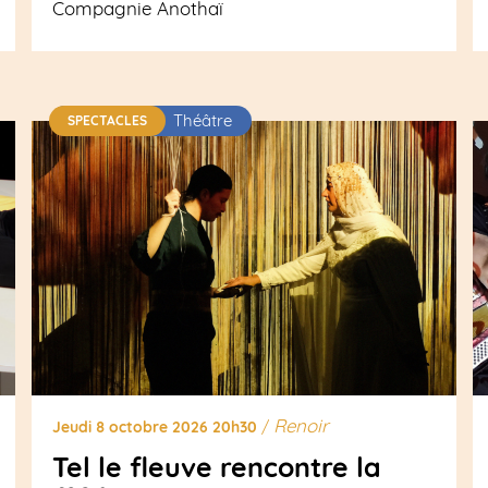
Compagnie Anothaï
Théâtre
SPECTACLES
Renoir
Jeudi 8 octobre 2026 20h30
/
Tel le fleuve rencontre la