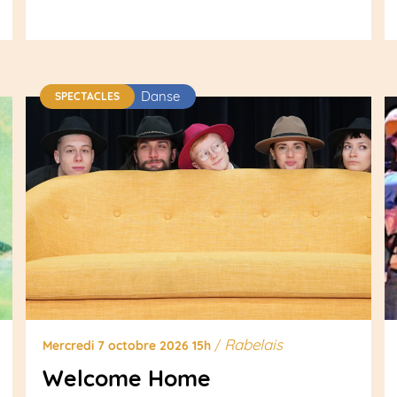
Danse
SPECTACLES
Rabelais
Mercredi 7 octobre 2026 15h
/
Welcome Home