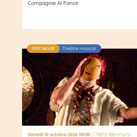
Compagnie Al Fonce
Théâtre musical
SPECTACLES
Hors-les-murs
Samedi 10 octobre 2026 10h30
/