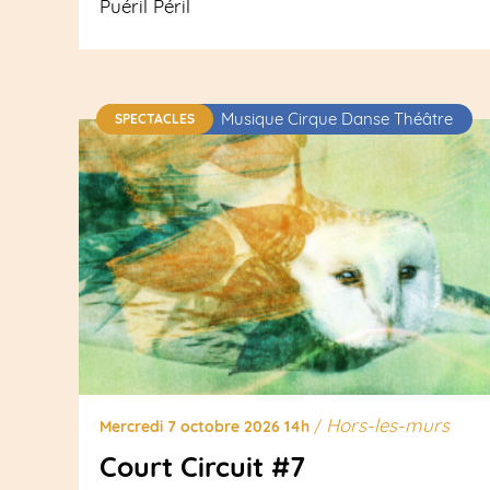
Puéril Péril
Musique Cirque Danse Théâtre
SPECTACLES
Hors-les-murs
Mercredi 7 octobre 2026 14h
/
Court Circuit #7