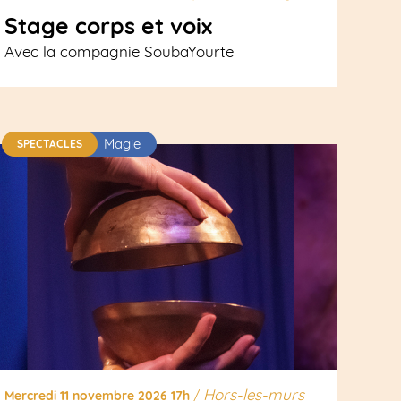
Stage corps et voix
Avec la compagnie SoubaYourte
Magie
SPECTACLES
Hors-les-murs
Mercredi 11 novembre 2026 17h
/