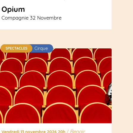
Opium
Compagnie 32 Novembre
Cirque
SPECTACLES
Renoir
Vendredi 13 novembre 2026 20h
/