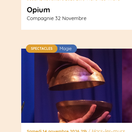
Opium
Compagnie 32 Novembre
Magie
SPECTACLES
Hors-les-murs
Samedi 14 novembre 2026 21h
/