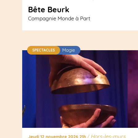
Bête Beurk
Compagnie Monde à Part
Magie
SPECTACLES
Hors-les-murs
Jeudi 12 novembre 2026 21h
/