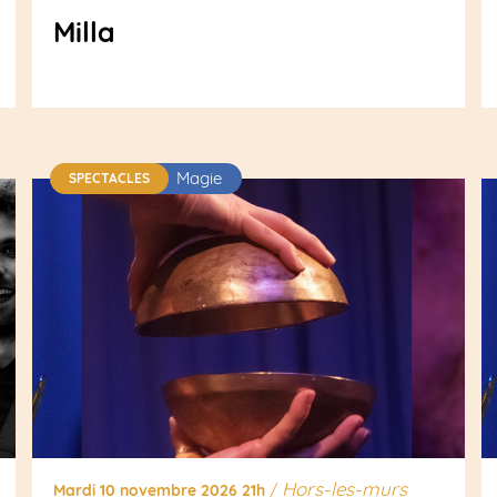
Milla
Magie
SPECTACLES
Hors-les-murs
Mardi 10 novembre 2026 21h
/