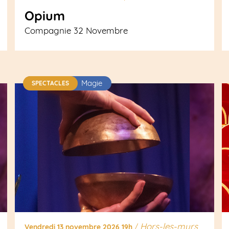
Opium
Compagnie 32 Novembre
Magie
SPECTACLES
Hors-les-murs
Vendredi 13 novembre 2026 19h
/