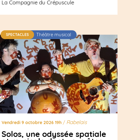
La Compagnie du Crépuscule
Théâtre musical
SPECTACLES
Rabelais
Vendredi 9 octobre 2026 19h
/
Solos, une odyssée spatiale