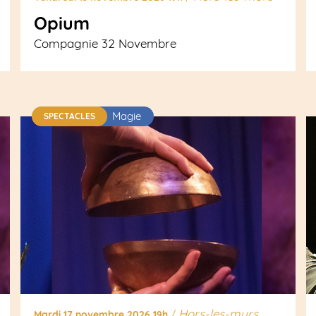
Opium
Compagnie 32 Novembre
Magie
SPECTACLES
Hors-les-murs
Mardi 17 novembre 2026 19h
/