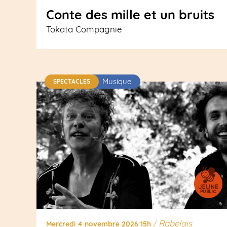
Conte des mille et un bruits
Tokata Compagnie
Musique
SPECTACLES
Rabelais
Mercredi 4 novembre 2026 15h
/