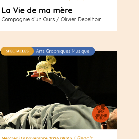
La Vie de ma mère
Compagnie d’un Ours / Olivier Debelhoir
Arts Graphiques Musique
SPECTACLES
Renoir
Mercredi 18 novembre 2026 09h15
/