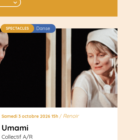
Danse
SPECTACLES
Renoir
Samedi 3 octobre 2026 15h
/
Umami
Collectif A/R