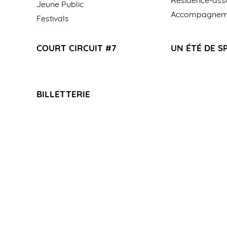
Jeune Public
Accompagneme
Festivals
COURT CIRCUIT #7
UN ÉTÉ DE S
BILLETTERIE