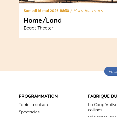
Hors-les-murs
Samedi 16 mai 2026 18h30
/
Home/Land
Begat Theater
Fac
PROGRAMMATION
FABRIQUE DU
Toute la saison
La Coopérative
collines
Spectacles
Résidence-asso