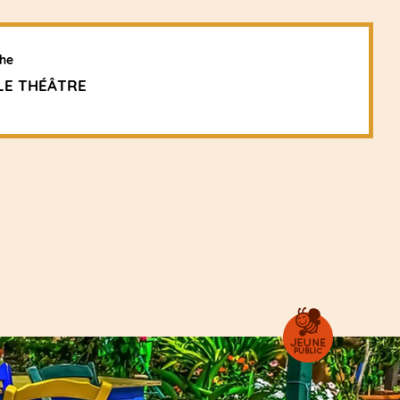
he
LE THÉÂTRE