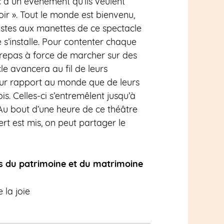
c à un événement qu’ils veulent
oir »
. Tout le monde est bienvenu,
istes
aux manettes de ce spectacle
 s’installe. Pour contenter chaque
e repas à force de marcher sur des
e avancera au fil de leurs
eur rapport au monde que de leurs
is.
Celles-ci s’entremêlent jusqu’à
Au bout d’une heure
de ce théâtre
vert est mis, on peut partager le
s du patrimoine et du matrimoine
la joie