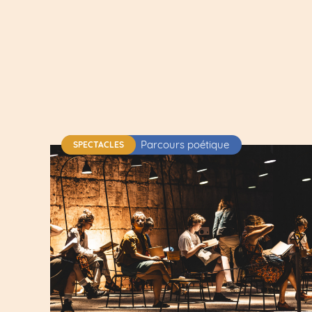
Parcours poétique
SPECTACLES