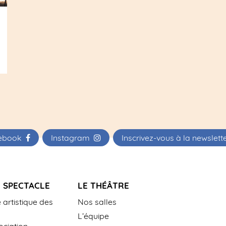
ebook
Instagram
Inscrivez-vous à la newslet
 SPECTACLE
LE THÉÂTRE
 artistique des
Nos salles
L’équipe
ciation