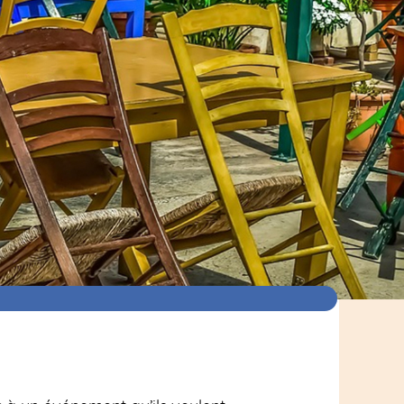
ription / Durée : 1h30 avec repas / Dès 8 ans