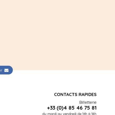
ter
CONTACTS RAPIDES
Billetterie
+33 (0)4 85 46 75 81
du mardi au vendredi de 14h à 18h