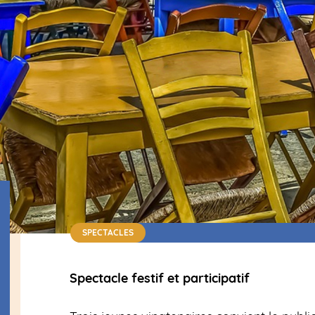
SPECTACLES
Spectacle festif et participatif / Gratuit sur insc
Spectacle festif et participatif