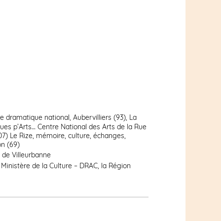
 dramatique national, Aubervilliers (93), La
elques p’Arts… Centre National des Arts de la Rue
07) Le Rize, mémoire, culture, échanges,
on (69)
le de Villeurbanne
Ministère de la Culture – DRAC, la Région