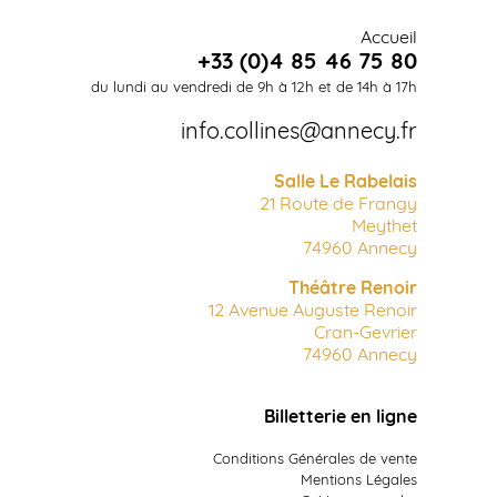
Accueil
+33 (0)4 85 46 75 80
du lundi au vendredi de 9h à 12h et de 14h à 17h
info.collines@annecy.fr
Salle Le Rabelais
21 Route de Frangy
Meythet
74960 Annecy
Théâtre Renoir
12 Avenue Auguste Renoir
Cran-Gevrier
74960 Annecy
Billetterie en ligne
Conditions Générales de vente
Mentions Légales