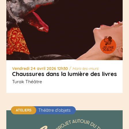
Vendredi 24 avril 2026 12h30
/
Hors-les-murs
Chaussures dans la lumière des livres
Turak Théâtre
Théâtre d'objets
ATELIERS