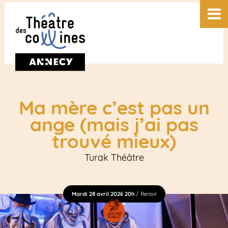
Ma mère c’est pas un
ange (mais j’ai pas
trouvé mieux)
Turak Théâtre
Mardi 28 avril 2026 20h
/ Renoir