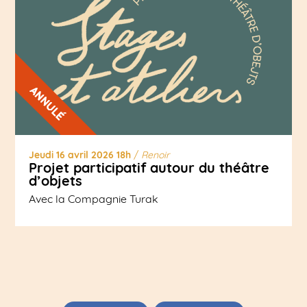
Jeudi 16 avril 2026 18h
/
Renoir
Projet participatif autour du théâtre
d’objets
Avec la Compagnie Turak