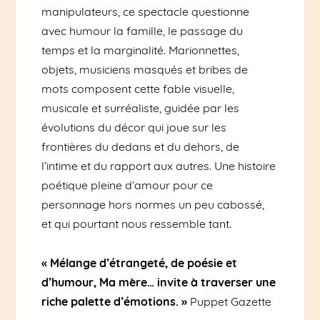
manipulateurs, ce spectacle questionne
avec humour la famille, le passage du
temps et la marginalité.
Marionnettes,
objets
,
musiciens
masqués
et bribes de
mots
composent cette fable visuelle
,
musicale
et surréaliste,
guidé
e
par
l
e
s
évolutions du décor
qui joue sur les
frontières du dedans et du dehors, de
l’intime et du rapport aux autres
.
Une histoire
poétique pleine d’amour pour ce
personnage
hors normes
un peu cabossé,
et
qui pourtant nous ressemble tant.
« Mélange d’étrangeté, de poésie et
d’humour, Ma mère… invite à traverser une
riche palette d’émotions. »
Puppet
Gazette