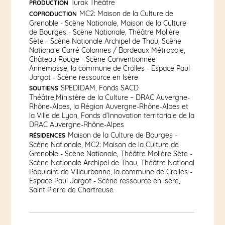
Turak Théâtre
PRODUCTION
MC2: Maison de la Culture de
COPRODUCTION
Grenoble - Scène Nationale, Maison de la Culture
de Bourges - Scène Nationale, Théâtre Molière
Sète - Scène Nationale Archipel de Thau, Scène
Nationale Carré Colonnes / Bordeaux Métropole,
Château Rouge - Scène Conventionnée
Annemasse, la commune de Crolles - Espace Paul
Jargot - Scène ressource en lsère
SPEDIDAM, Fonds SACD
SOUTIENS
Théâtre,Ministère de la Culture – DRAC Auvergne-
Rhône-Alpes, la Région Auvergne-Rhône-Alpes et
la Ville de Lyon, Fonds d’Innovation territoriale de la
DRAC Auvergne-Rhône-Alpes
Maison de la Culture de Bourges -
RÉSIDENCES
Scène Nationale, MC2: Maison de la Culture de
Grenoble - Scène Nationale, Théâtre Molière Sète -
Scène Nationale Archipel de Thau, Théâtre National
Populaire de Villeurbanne, la commune de Crolles -
Espace Paul Jargot - Scène ressource en lsère,
Saint Pierre de Chartreuse