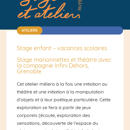
ATELIERS
Théâtre d'objets / Du 19 au 21 avril 2027 | 36€
Stage enfant – vacances scolaires
Stage marionnettes et théâtre avec
la compagnie Infini Dehors,
Grenoble
Cet atelier mêlera à la fois une initiation au
théâtre et une initiation à la manipulation
d’objets et à leur poétique particulière. Cette
exploration se fera à partir de jeux
corporels (écoute, exploration des
sensations, découverte de l’espace du