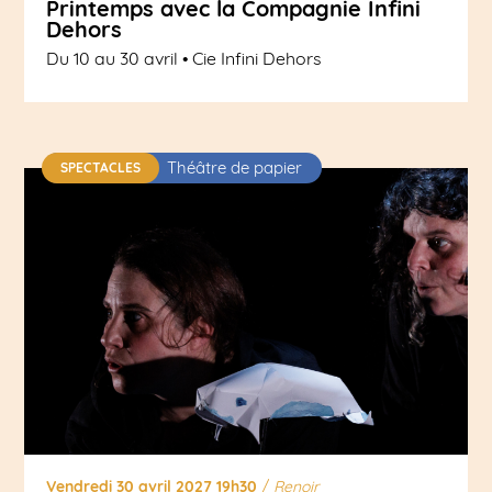
Printemps avec la Compagnie Infini
Dehors
Du 10 au 30 avril • Cie Infini Dehors
Théâtre de papier
SPECTACLES
Vendredi 30 avril 2027 19h30
/
Renoir