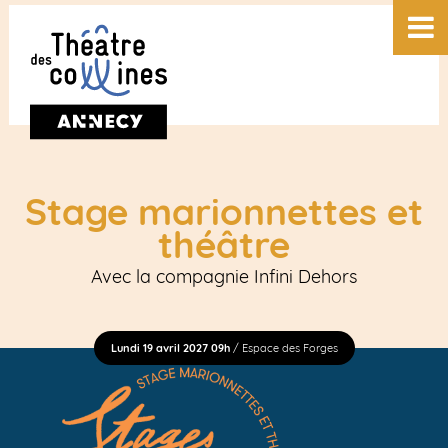
Stage marionnettes et
théâtre
Avec la compagnie Infini Dehors
Lundi 19 avril 2027 09h
/ Espace des Forges