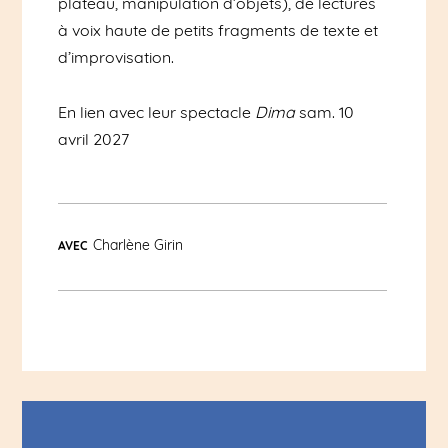
plateau, manipulation d’objets), de lectures
à voix haute de petits fragments de texte et
d’improvisation.
En lien avec leur spectacle
Dima
sam. 10
avril 2027
Charlène Girin
AVEC