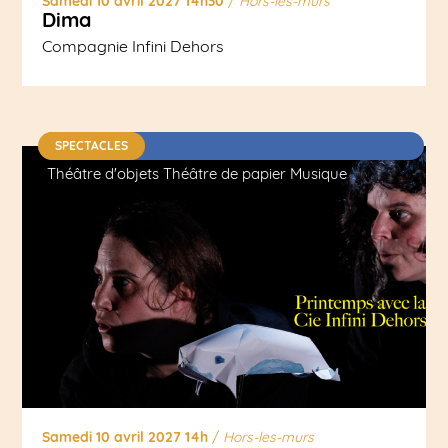
Samedi 10 avril 2027 14h30
/
Hors-les-murs
Dima
Compagnie Infini Dehors
SPECTACLES
Théâtre d'objets Théâtre de papier Musique
Samedi 10 avril 2027 14h
/
Hors-les-murs