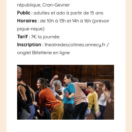
république, Cran-Gevrier
Public
: adultes et ado à partir de 15 ans
Horaires
: de 10h à 13h et 14h à 16h (prévoir
pique-nique)
Tarif
: 7€ la journée
Inscription
: theatredescollines.annecy.fr /
onglet Billetterie en ligne