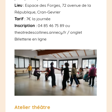
Lieu
: Espace des Forges, 72 avenue de la
République, Cran-Gevrier
Tarif
: 7€ la journée
Inscription
: 04 85 46 75 89 ou
theatredescollines.annecy.fr / onglet
Billetterie en ligne
Atelier théâtre