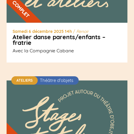
Samedi 6 décembre 2025 14h
/
Renoir
Atelier danse parents/enfants –
fratrie
Avec la Compagnie Cabane
Théâtre d'objets
ATELIERS