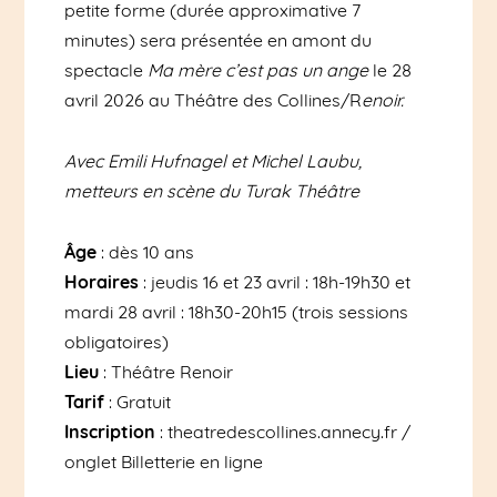
petite forme (durée approximative 7
minutes) sera présentée en amont du
spectacle
Ma mère c’est pas un ange
le 28
avril 2026 au Théâtre des Collines/R
enoir.
Avec Emili Hufnagel et Michel Laubu,
metteurs en scène du Turak Théâtre
Âge
: dès 10 ans
Horaires
: jeudis 16 et 23 avril : 18h-19h30 et
mardi 28 avril : 18h30-20h15 (trois sessions
obligatoires)
Lieu
: Théâtre Renoir
Tarif
: Gratuit
Inscription
: theatredescollines.annecy.fr /
onglet Billetterie en ligne