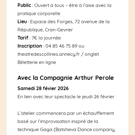
Public
: Ouvert à tous – être à l’aise avec la
pratique corporelle
Lieu
: Espace des Forges, 72 avenue de la
République, Cran-Gevrier
Tarif
: 7€ la journée
Inscription
: 04 85 46 75 89 ou
theatredescollines.annecy.fr / onglet
Billetterie en ligne
Avec la Compagnie Arthur Perole
Samedi 28 févier 2026
En lien avec leur spectacle le jeudi 26 février
L’atelier commencera par un échauffement
basé sur l’improvisation inspiré de la
technique Gaga (Batsheva Dance company,