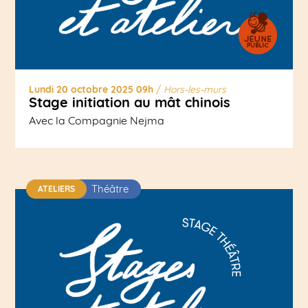
Lundi 20 octobre 2025 09h
/
Hors-les-murs
Stage initiation au mât chinois
Avec la Compagnie Nejma
Théâtre
ATELIERS