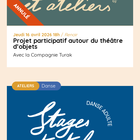
Jeudi 16 avril 2026 18h
/
Renoir
Projet participatif autour du théâtre
d’objets
Avec la Compagnie Turak
Danse
ATELIERS