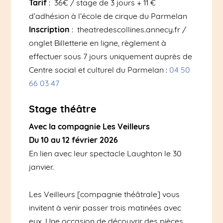
Tarif
: 36€ / stage de 3 jours + 11 €
d’adhésion à l’école de cirque du Parmelan
Inscription
: theatredescollines.annecy.fr /
onglet Billetterie en ligne, règlement à
effectuer sous 7 jours uniquement auprès de
Centre social et culturel du Parmelan :
04 50
66 03 47
Stage théâtre
Avec la compagnie Les Veilleurs
Du 10 au 12 février 2026
En lien avec leur spectacle Laughton le 30
janvier.
Les Veilleurs [compagnie théâtrale] vous
invitent à venir passer trois matinées avec
eux. Une occasion de découvrir des pièces