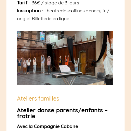
Tarif
: 36€ / stage de 3 jours
Inscription
: theatredescollines.annecy.fr /
onglet Billetterie en ligne
Ateliers familles
Atelier danse parents/enfants –
fratrie
Avec la Compagnie Cabane