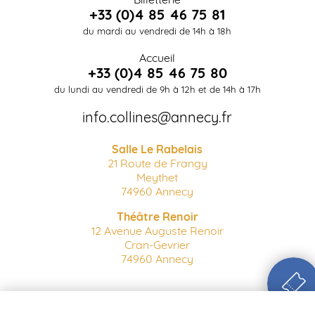
+33 (0)4 85 46 75 81
du mardi au vendredi de 14h à 18h
Accueil
+33 (0)4 85 46 75 80
du lundi au vendredi de 9h à 12h et de 14h à 17h
info.collines@annecy.fr
Salle Le Rabelais
21 Route de Frangy
Meythet
74960 Annecy
Théâtre Renoir
12 Avenue Auguste Renoir
Cran-Gevrier
74960 Annecy
Billetterie en ligne