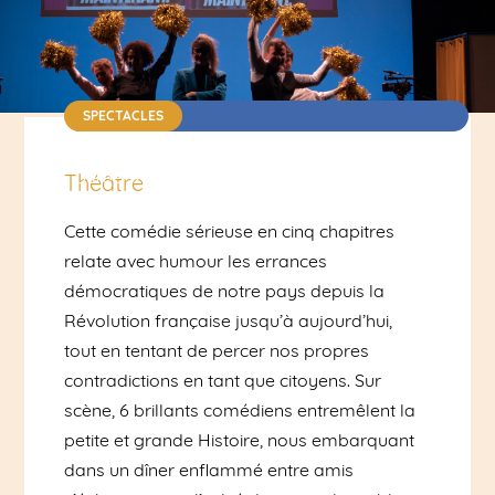
SPECTACLES
Théâtre / Compagnie en résidence | Dès 15 ans |
Durée : 2h | 10€
Théâtre
Cette comédie sérieuse en cinq chapitres
relate avec humour les errances
démocratiques de notre pays depuis la
Révolution française jusqu’à aujourd’hui,
tout en tentant de percer nos propres
contradictions en tant que citoyens. Sur
scène, 6 brillants comédiens entremêlent la
petite et grande Histoire, nous embarquant
dans un dîner enflammé entre amis