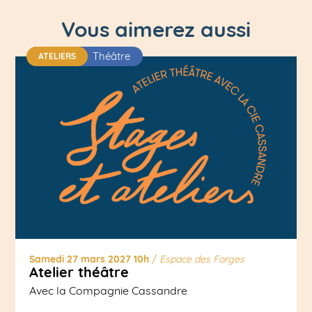
Vous aimerez aussi
Théâtre
ATELIERS
Samedi 27 mars 2027 10h
/
Espace des Forges
Atelier théâtre
Avec la Compagnie Cassandre