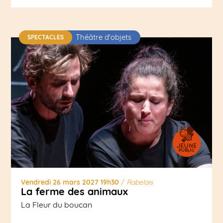
Théâtre d'objets
SPECTACLES
Vendredi 26 mars 2027 19h30
/
Rabelais
La ferme des animaux
La Fleur du boucan