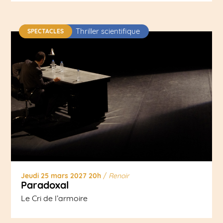
Thriller scientifique
SPECTACLES
Jeudi 25 mars 2027 20h
/
Renoir
Paradoxal
Le Cri de l’armoire