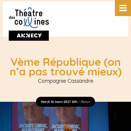
Vème République (on
n’a pas trouvé mieux)
Compagnie Cassandre
Mardi 16 mars 2027 20h
/ Renoir