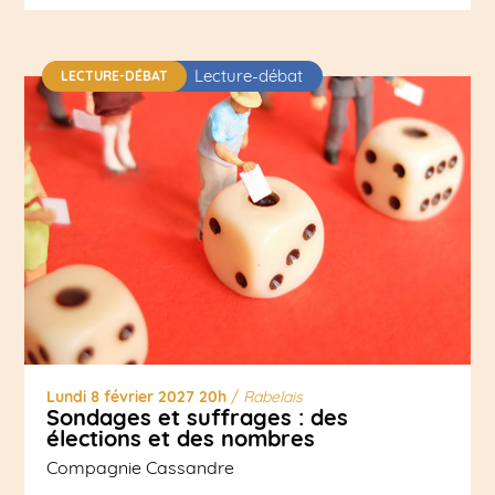
Lecture-débat
LECTURE-DÉBAT
Lundi 8 février 2027 20h
/
Rabelais
Sondages et suffrages : des
élections et des nombres
Compagnie Cassandre