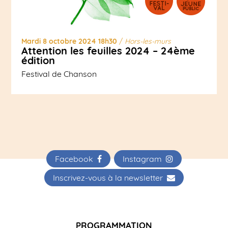
Mardi 8 octobre 2024 18h30
/
Hors-les-murs
Attention les feuilles 2024 – 24ème
édition
Festival de Chanson
Facebook
Instagram
Inscrivez-vous à la newsletter
PROGRAMMATION