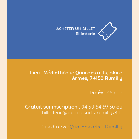
ACHETER UN BILLET
Billetterie
Lieu : Médiathèque Quai des arts, place
Armes, 74150 Rumilly
Durée :
45 min
Gratuit sur inscription :
04 50 64 69 50 ou
billetterie@quaidesarts-rumilly74.fr
Plus d’infos :
Quai des arts – Rumilly