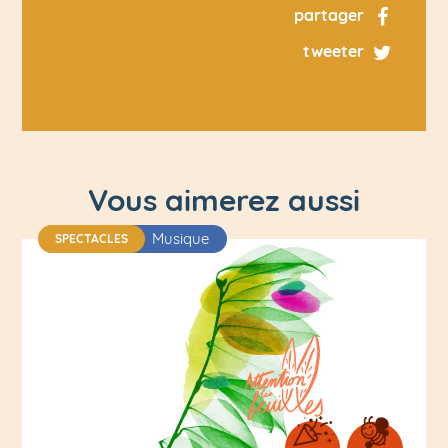
partager
tweeter
Vous aimerez aussi
Musique
SPECTACLES