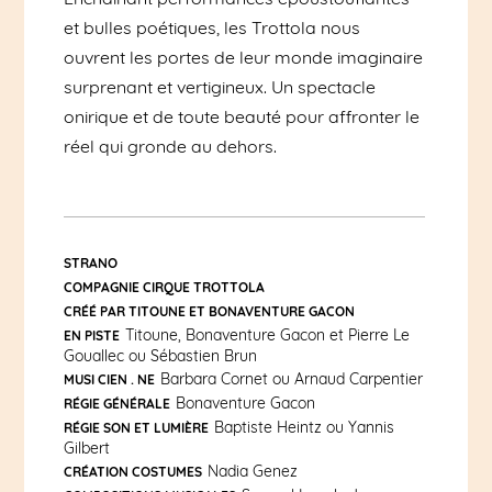
et bulles poétiques, les Trottola nous
ouvrent les portes de leur monde imaginaire
surprenant et vertigineux. Un spectacle
onirique et de toute beauté pour affronter le
réel qui gronde au dehors.
STRANO
COMPAGNIE CIRQUE TROTTOLA
CRÉÉ PAR TITOUNE ET BONAVENTURE GACON
Titoune, Bonaventure Gacon et Pierre Le
EN PISTE
Gouallec ou Sébastien Brun
Barbara Cornet ou Arnaud Carpentier
MUSI CIEN . NE
Bonaventure Gacon
RÉGIE GÉNÉRALE
Baptiste Heintz ou Yannis
RÉGIE SON ET LUMIÈRE
Gilbert
Nadia Genez
CRÉATION COSTUMES