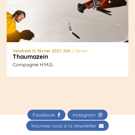
Vendredi 12 février 2027 20h
/
Renoir
Thaumazein
Compagnie H.M.G.
Facebook
Instagram
Inscrivez-vous à la newsletter