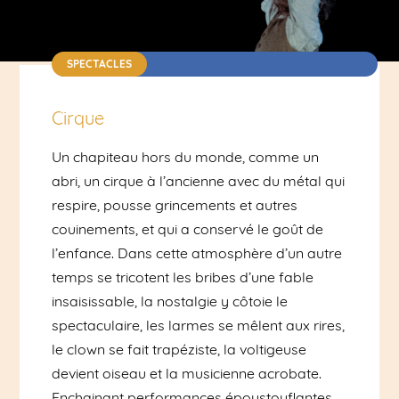
SPECTACLES
Cirque / Chapiteau - Annecy centre | Dès 10 ans
| Durée : 1h25 | 15€
Cirque
Un chapiteau hors du monde, comme un
abri, un cirque à l’ancienne avec du métal qui
respire, pousse grincements et autres
couinements, et qui a conservé le goût de
l’enfance. Dans cette atmosphère d’un autre
temps se tricotent les bribes d’une fable
insaisissable, la nostalgie y côtoie le
spectaculaire, les larmes se mêlent aux rires,
le clown se fait trapéziste, la voltigeuse
devient oiseau et la musicienne acrobate.
Enchainant performances époustouflantes