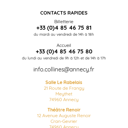
CONTACTS RAPIDES
Billetterie
+33 (0)4 85 46 75 81
du mardi au vendredi de 14h à 18h
Accueil
+33 (0)4 85 46 75 80
du lundi au vendredi de 9h à 12h et de 14h à 17h
info.collines@annecy.fr
Salle Le Rabelais
21 Route de Frangy
Meythet
74960 Annecy
Théâtre Renoir
12 Avenue Auguste Renoir
Cran-Gevrier
74960 Annecy