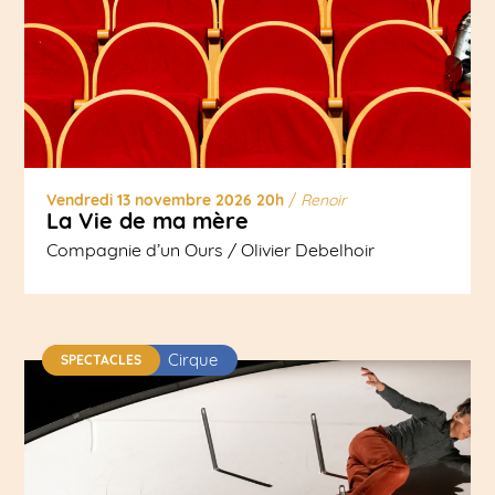
Vendredi 13 novembre 2026 20h
/
Renoir
La Vie de ma mère
Compagnie d’un Ours / Olivier Debelhoir
Cirque
SPECTACLES