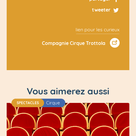
tweeter
lien pour les curieux
Compagnie Cirque Trottola
Vous aimerez aussi
Cirque
SPECTACLES