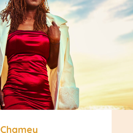
n Chamey