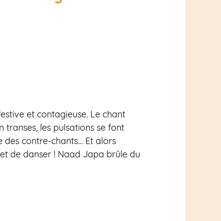
stive et contagieuse. Le chant
transes, les pulsations se font
e des contre-chants… Et alors
e et de danser ! Naad Japa brûle du