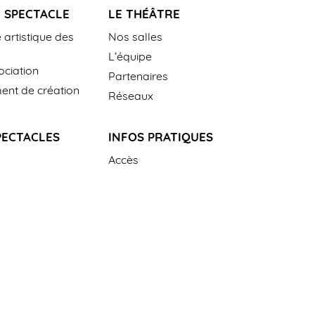
 SPECTACLE
LE THÉÂTRE
 artistique des
Nos salles
L’équipe
ciation
Partenaires
nt de création
Réseaux
PECTACLES
INFOS PRATIQUES
Accès