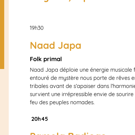
19h30
Naad Japa
Folk primal
Naad Japa déploie une énergie musicale fe
entouré de mystère nous porte de rêves en 
tribales avant de s’apaiser dans l’harmoni
survient une irrépressible envie de sourir
feu des peuples nomades.
20h45