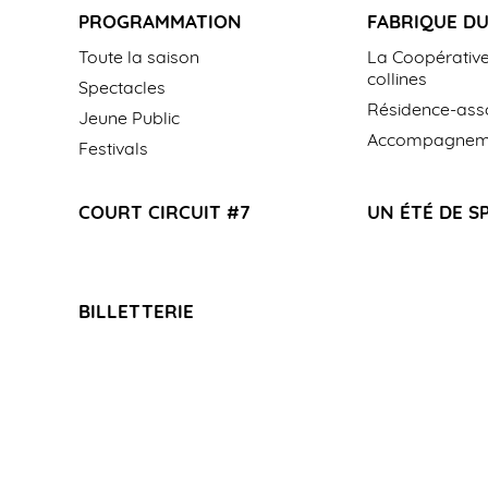
PROGRAMMATION
FABRIQUE DU
Toute la saison
La Coopérative
collines
Spectacles
Résidence-asso
Jeune Public
Accompagneme
Festivals
COURT CIRCUIT #7
UN ÉTÉ DE S
BILLETTERIE