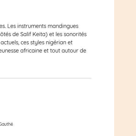
les. Les instruments mandingues
tés de Salif Keita) et les sonorités
tuels, ces styles nigérian et
eunesse africaine et tout autour de
 Gauthé