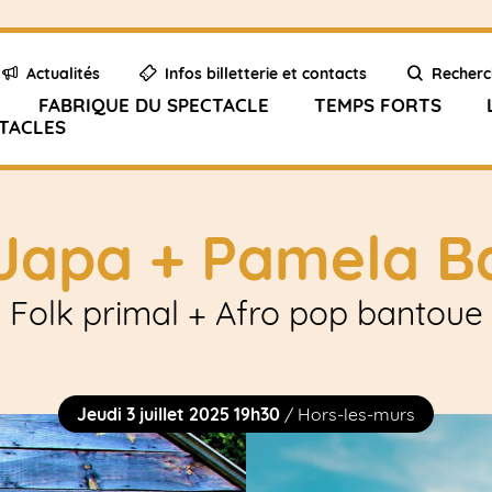
Actualités
Infos billetterie et contacts
Recherc
FABRIQUE DU SPECTACLE
TEMPS FORTS
TACLES
Japa + Pamela B
Folk primal + Afro pop bantoue
Jeudi 3 juillet 2025 19h30
/ Hors-les-murs