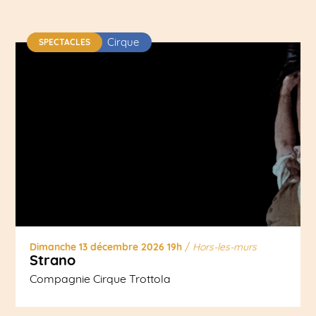
Cirque
SPECTACLES
Dimanche 13 décembre 2026 19h
/
Hors-les-murs
Strano
Compagnie Cirque Trottola