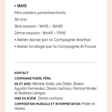
• 16h15
Mini-ateliers parentsenfants
30 min
1ère session : 16h15 – 16h45
2ème session : 16h45 – 17h15
• Atelier danse par la Compagnie Anothaï
• Atelier bruitage par la Compagnie Al Fonce
KONTACT
COMPAGNIE PUÉRIL PÉRIL
Réhane Arabi, Léo Didier, Braian
DE ET AVEC
Agustin Fernandez, Dorian Lechaux, Patricia Minder
et Barbara Lartigau
Dorian Lechaux
MISE EN SCÈNE
Maler et
COMPOSITION MUSICALE ET INTERPRÉTATION
Heeka