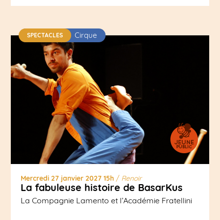
Cirque
SPECTACLES
Mercredi 27 janvier 2027 15h
/
Renoir
La fabuleuse histoire de BasarKus
La Compagnie Lamento et l’Académie Fratellini