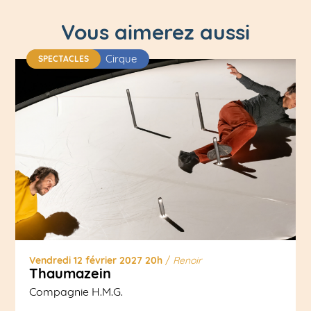
Vous aimerez aussi
Cirque
SPECTACLES
Vendredi 12 février 2027 20h
/
Renoir
Thaumazein
Compagnie H.M.G.