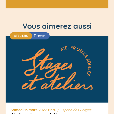
Vous aimerez aussi
Danse
ATELIERS
Samedi 13 mars 2027 11h30
/
Espace des Forges