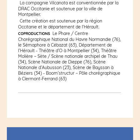
La compagnie Vilcanota est conventionnée par la
DRAC Occitanie et soutenue par la ville de
Montpellier.
Cette création est soutenue par la région
Occitanie et le département de l’Hérault.
Le Phare / Centre
COPRODUCTIONS
Chorégraphique National du Havre Normandie (76),
le Sémaphore à Cébazat (63), Département de
l’Hérault - Théâtre d’O à Montpellier (34), Théâtre
Molière – Sète / Scène nationale archipel de Thau
(34), Scène Nationale de Dieppe (76), Scène
Nationale d’Aubusson (23), Scène de Bayssan à
Béziers (34) - Boom’structur – Pôle chorégraphique
à Clermont-Ferrand (63)