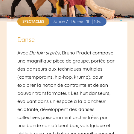
Danse / Durée : 1h | 10€
SPECTACLES
Danse
Avec
De loin si prè
s, Bruno Pradet compose
une magnifique pièce de groupe, portée par
des danseurs aux techniques multiples
(contemporains, hip-hop, krump), pour
explorer la notion de contrainte et de son
pouvoir transformateur. Les huit danseurs,
évoluant dans un espace à la blancheur
éclatante, développent des danses
collectives puissamment orchestrées par
une bande son où beat box, voix lyrique et
vielle à roue font dialoguer magnifiquement