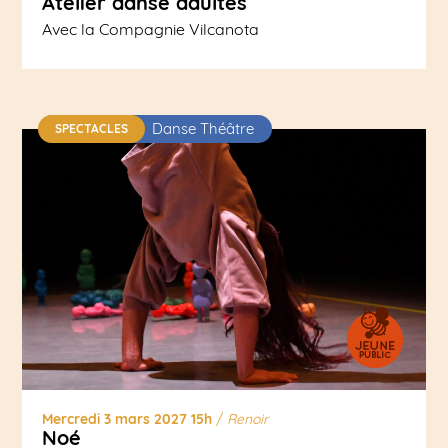
Atelier danse adultes
Avec la Compagnie Vilcanota
Danse Théâtre
SPECTACLES
Mercredi 3 mars 2027 15h
/
Renoir
Noé