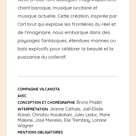
chant baroque, musique occitane et
musique actuelle. Cette création, inspirée par
l’art brut qui explose les frontières du réel et
de l’imaginaire, nous embarque dans des
paysages fantasques, étendues marines ou
bals explosifs pour célébrer la beauté et la
puissance du collectif.
COMPAGNIE VILCANOTA
AVEC
Bruno Pradet
CONCEPTION ET CHORÉGRAPHIE
Jeanne Cathala, Joël-Elisée
INTERPRÉTATION
Konan, Chinatsu Kosakatani, Jules Leduc, Marie
Maleine, José Meireles, Elie Tremblay, Loriane
Wagner
MENTIONS OBLIGATOIRES