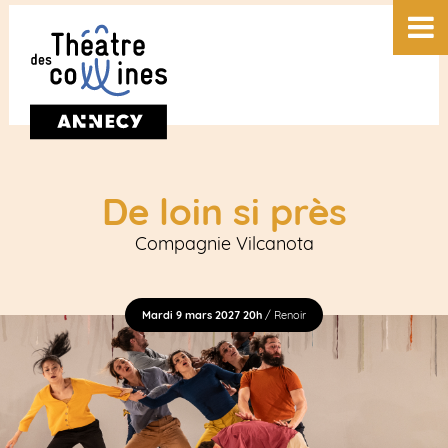
De loin si près
Compagnie Vilcanota
Mardi 9 mars 2027 20h
/ Renoir