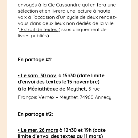
envoyés à la Cie Cassandre qui en fera une
sélection et en livrera une lecture à haute
voix à l’occasion d’un cycle de deux rendez-
vous dans deux lieux non dédiés de la ville.
*
Extrait de textes
(issus uniquement de
livres publiés)
En partage #1:
• Le sam. 30 nov.
à 15h30
(date limite
d’envoi des textes le 15 novembre)
à la Médiathèque de Meythet,
5 rue
François Vernex – Meythet, 74960 Annecy
En partage #2:
• Le mer. 26 mars
à 12h30 et 19h (date
limite d’envoi des textes au 11 mars)