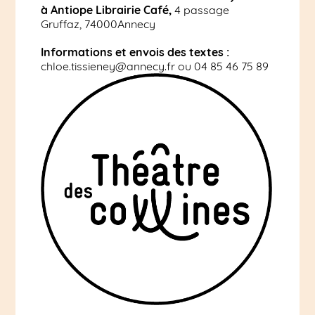
à Antiope Librairie Café,
4 passage
Gruffaz, 74000Annecy
Informations et envois des textes :
chloe.tissieney@annecy.fr ou 04 85 46 75 89